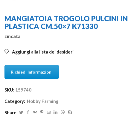
MANGIATOIA TROGOLO PULCINI IN
PLASTICA CM.50×7 K71330
zincata
Aggiungi alla lista dei desideri
Richiedi Informazioni
SKU:
159740
Category:
Hobby Farming
Share: