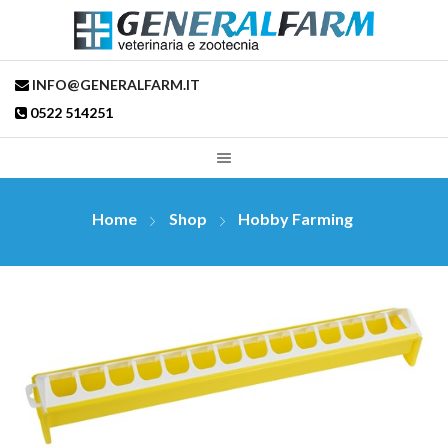
INFO@GENERALFARM.IT
0522 514251
Home
Shop
Hobby Farming