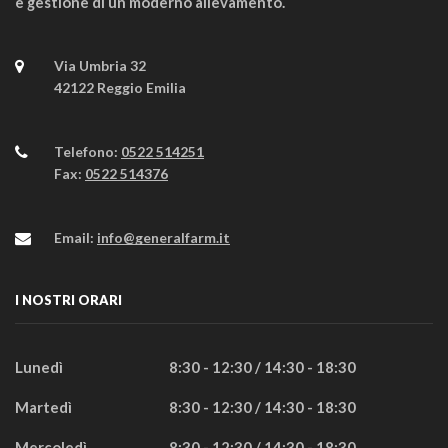
e gestione di un moderno allevamento.
Via Umbria 32
42122 Reggio Emilia
Telefono:
0522 514251
Fax:
0522 514376
Email:
info@generalfarm.it
I NOSTRI ORARI
Lunedì
8:30 - 12:30 / 14:30 - 18:30
Martedì
8:30 - 12:30 / 14:30 - 18:30
Mercoledì
8:30 - 12:30 / 14:30 - 18:30