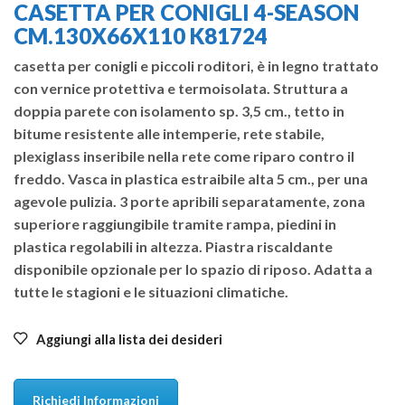
CASETTA PER CONIGLI 4-SEASON
CM.130X66X110 K81724
casetta per conigli e piccoli roditori, è in legno trattato
con vernice protettiva e termoisolata. Struttura a
doppia parete con isolamento sp. 3,5 cm., tetto in
bitume resistente alle intemperie, rete stabile,
plexiglass inseribile nella rete come riparo contro il
freddo. Vasca in plastica estraibile alta 5 cm., per una
agevole pulizia. 3 porte apribili separatamente, zona
superiore raggiungibile tramite rampa, piedini in
plastica regolabili in altezza. Piastra riscaldante
disponibile opzionale per lo spazio di riposo. Adatta a
tutte le stagioni e le situazioni climatiche.
Aggiungi alla lista dei desideri
Richiedi Informazioni