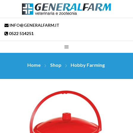
INFO@GENERALFARM.IT
0522 514251
Home
Shop
Hobby Farming