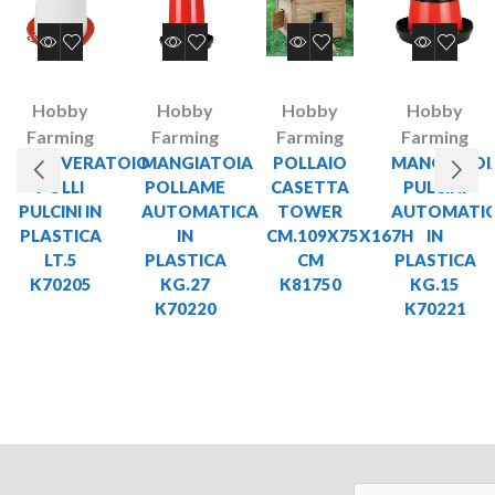
Hobby
Hobby
Hobby
Hobby
Farming
Farming
Farming
Farming
ABBEVERATOIO
MANGIATOIA
POLLAIO
MANGIATOI
POLLI
POLLAME
CASETTA
PULCINI
PULCINI IN
AUTOMATICA
TOWER
AUTOMATI
PLASTICA
IN
CM.109X75X167H
IN
LT.5
PLASTICA
CM
PLASTICA
K70205
KG.27
K81750
KG.15
K70220
K70221