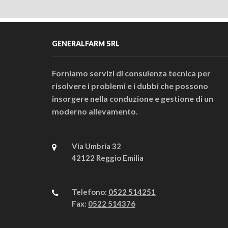
GENERALFARM SRL
Forniamo servizi di consulenza tecnica per
risolvere i problemi e i dubbi che possono
insorgere nella conduzione e gestione di un
moderno allevamento.
Via Umbria 32
42122 Reggio Emilia
Telefono:
0522 514251
Fax:
0522 514376