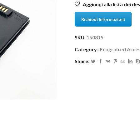
Aggiungi alla lista dei de
Richiedi Informazioni
SKU:
150815
Category:
Ecografi ed Acce
Share: