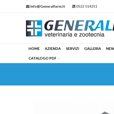
Info@generalfarm.it
0522 514251
HOME
AZIENDA
SERVIZI
GALLERIA
NE
CATALOGO PDF