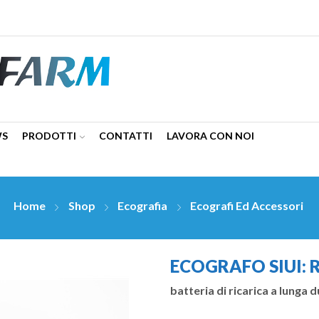
WS
PRODOTTI
CONTATTI
LAVORA CON NOI
Home
Shop
Ecografia
Ecografi Ed Accessori
ECOGRAFO SIUI: 
batteria di ricarica a lunga 