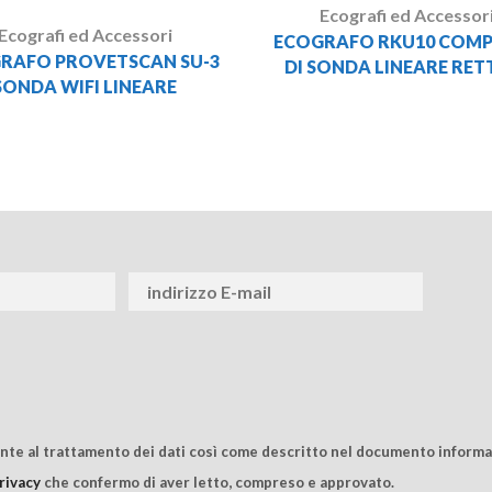
Ecografi ed Accessor
Ecografi ed Accessori
ECOGRAFO RKU10 COM
RAFO PROVETSCAN SU-3
DI SONDA LINEARE RET
SONDA WIFI LINEARE
ente al trattamento dei dati così come descritto nel documento informat
rivacy
che confermo di aver letto, compreso e approvato.