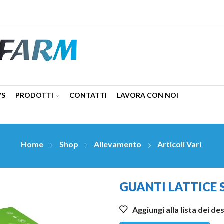
WS
PRODOTTI
CONTATTI
LAVORA CON NOI
Home
Shop
Allevamento
Articoli Vari
GUANTI LATTICE 
Aggiungi alla lista dei de