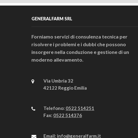
GENERALFARM SRL
Forniamo servizi di consulenza tecnica per
risolvere i problemi e i dubbi che possono
insorgere nella conduzione e gestione di un
moderno allevamento.
Via Umbria 32
42122 Reggio Emilia
Telefono:
0522 514251
Fax:
0522 514376
Email:
info@generalfarm.it