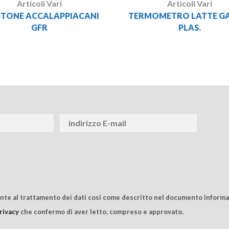
Articoli Vari
Articoli Vari
STONE ACCALAPPIACANI
TERMOMETRO LATTE G
GFR
PLAS.
ente al trattamento dei dati così come descritto nel documento informat
rivacy
che confermo di aver letto, compreso e approvato.