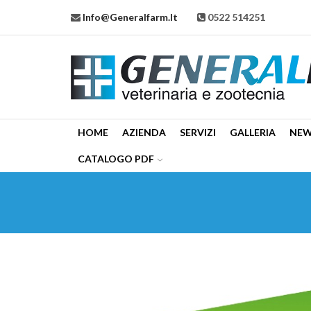
Info@generalfarm.it
0522 514251
HOME
AZIENDA
SERVIZI
GALLERIA
NE
CATALOGO PDF