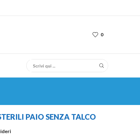
0
STERILI PAIO SENZA TALCO
sideri