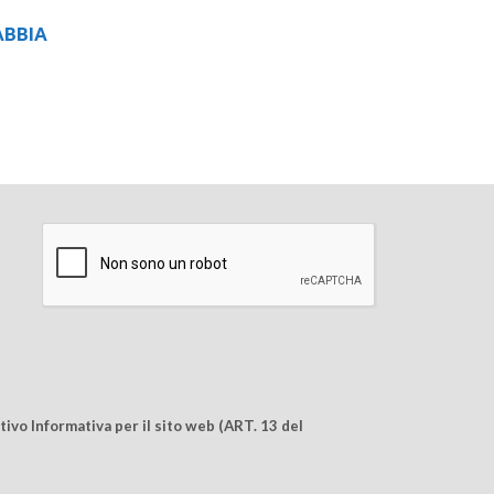
ABBIA
ivo Informativa per il sito web (ART. 13 del