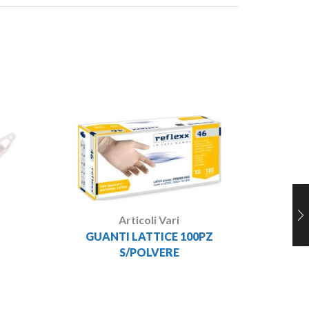
Articoli Vari
SCOPA 
IN
GUANTI LATTICE 100PZ
S/POLVERE