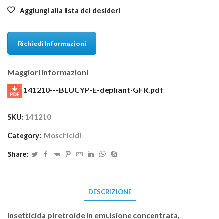
Aggiungi alla lista dei desideri
Richiedi Informazioni
Maggiori informazioni
141210---BLUCYP-E-depliant-GFR.pdf
SKU:
141210
Category:
Moschicidi
Share:
DESCRIZIONE
insetticida piretroide in emulsione concentrata,