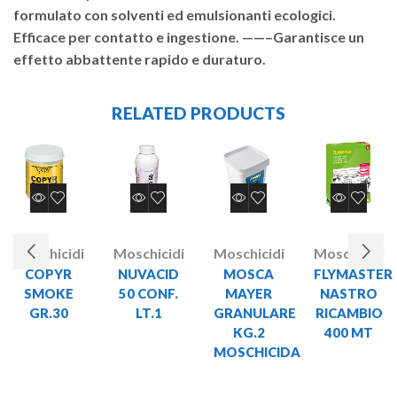
formulato con solventi ed emulsionanti ecologici.
Efficace per contatto e ingestione. ——–Garantisce un
effetto abbattente rapido e duraturo.
RELATED PRODUCTS
Moschicidi
Moschicidi
Moschicidi
Moschicidi
COPYR
NUVACID
MOSCA
FLYMASTER
SMOKE
50 CONF.
MAYER
NASTRO
GR.30
LT.1
GRANULARE
RICAMBIO
KG.2
400 MT
MOSCHICIDA