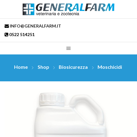
INFO@GENERALFARM.IT
0522 514251
Home
Shop
Biosicurezza
Moschicidi