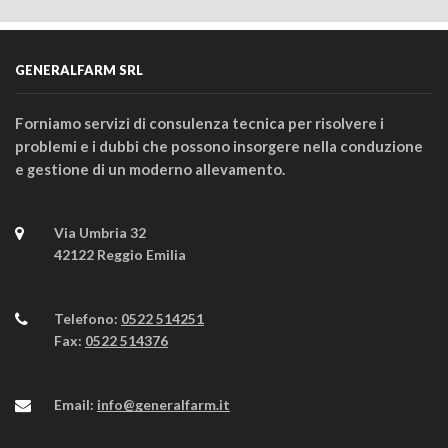
GENERALFARM SRL
Forniamo servizi di consulenza tecnica per risolvere i
problemi e i dubbi che possono insorgere nella conduzione
e gestione di un moderno allevamento.
Via Umbria 32
42122 Reggio Emilia
Telefono:
0522 514251
Fax:
0522 514376
Email:
info@generalfarm.it