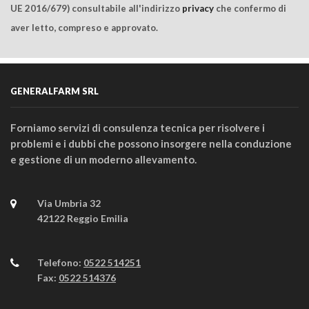
UE 2016/679) consultabile all'indirizzo
privacy
che confermo di
aver letto, compreso e approvato.
GENERALFARM SRL
Forniamo servizi di consulenza tecnica per risolvere i
problemi e i dubbi che possono insorgere nella conduzione
e gestione di un moderno allevamento.
Via Umbria 32
42122 Reggio Emilia
Telefono:
0522 514251
Fax:
0522 514376