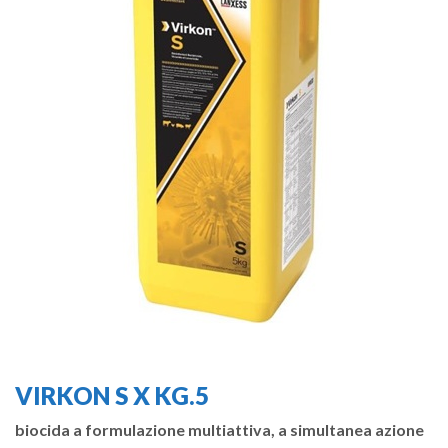
VIRKON S X KG.5
biocida a formulazione multiattiva, a simultanea azione