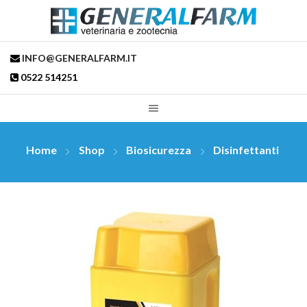
INFO@GENERALFARM.IT
0522 514251
Home
Shop
Biosicurezza
Disinfettanti