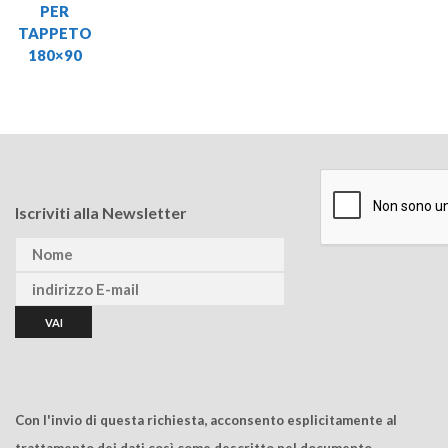
PER
TAPPETO
180×90
Iscriviti alla Newsletter
Con l'invio di questa richiesta, acconsento esplicitamente al