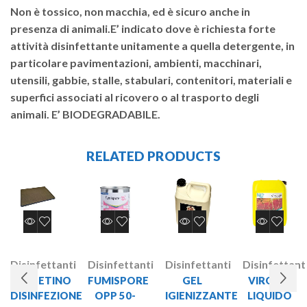
Non è tossico, non macchia, ed è sicuro anche in
presenza di animali.E’ indicato dove è richiesta forte
attività disinfettante unitamente a quella detergente, in
particolare pavimentazioni, ambienti, macchinari,
utensili, gabbie, stalle, stabulari, contenitori, materiali e
superfici associati al ricovero o al trasporto degli
animali. E’ BIODEGRADABILE.
RELATED PRODUCTS
Disinfettanti
Disinfettanti
Disinfettanti
Disinfettant
TAPPETINO
FUMISPORE
GEL
VIROCID
DISINFEZIONE
OPP 50-
IGIENIZZANTE
LIQUIDO