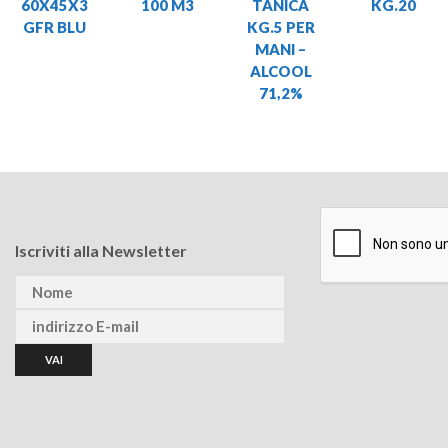
60X45X3
100 M3
TANICA
KG.20
GFR BLU
KG.5 PER
MANI –
ALCOOL
71,2%
Iscriviti alla Newsletter