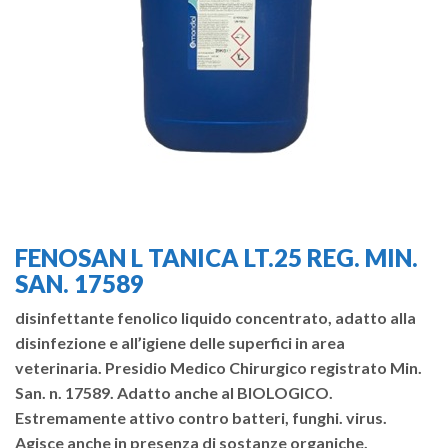
FENOSAN L TANICA LT.25 REG. MIN.
SAN. 17589
disinfettante fenolico liquido concentrato, adatto alla
disinfezione e all’igiene delle superfici in area
veterinaria. Presidio Medico Chirurgico registrato Min.
San. n. 17589. Adatto anche al BIOLOGICO.
Estremamente attivo contro batteri, funghi. virus.
Agisce anche in presenza di sostanze organiche.