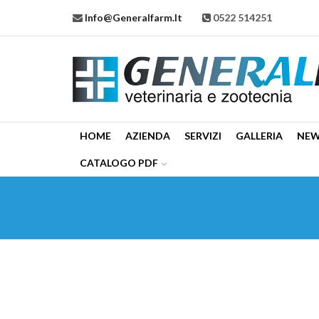
Info@generalfarm.it
0522 514251
HOME
AZIENDA
SERVIZI
GALLERIA
NE
CATALOGO PDF