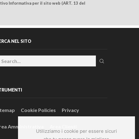
ivo Informativa per il sito web (ART. 13 del
ERCA NEL SITO
TRUMENTI
itemap
Cookie Policies
Privacy
rea Amministrativa
Area Clienti
Utilizziamo i cookie per essere sicuri