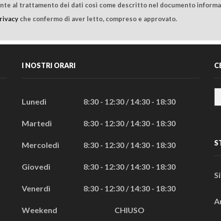
ente al trattamento dei dati così come descritto nel documento informat
rivacy
che confermo di aver letto, compreso e approvato.
I NOSTRI ORARI
C
Lunedì
8:30 - 12:30 / 14:30 - 18:30
Martedì
8:30 - 12:30 / 14:30 - 18:30
S
Mercoledì
8:30 - 12:30 / 14:30 - 18:30
Giovedì
8:30 - 12:30 / 14:30 - 18:30
S
Venerdì
8:30 - 12:30 / 14:30 - 18:30
A
Weekend
CHIUSO