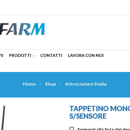
WS
PRODOTTI
CONTATTI
LAVORA CON NOI
Home
Shop
Attrezzature Stalla
TAPPETINO MONOF
S/SENSORE
Aggiungi alla lista dei de