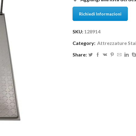
Richiedi Informazioni
SKU:
128914
Category:
Attrezzature Stal
Share: