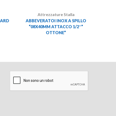
Attrezzature Stalla
HARD
ABBEVERATOI INOX A SPILLO
“08X40MM ATTACCO 1/2″”
OTTONE”