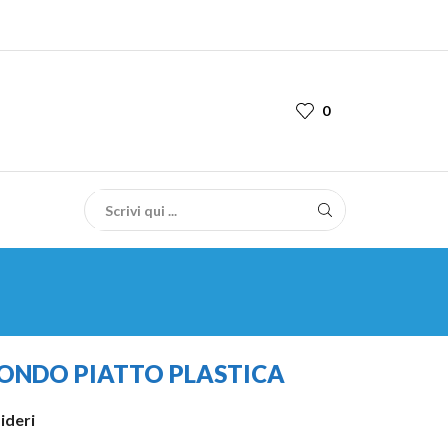
0
FONDO PIATTO PLASTICA
sideri