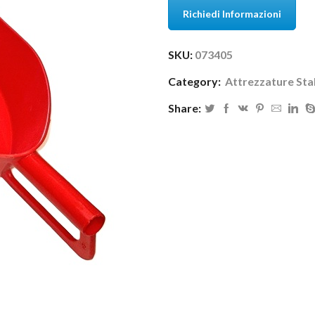
Richiedi Informazioni
SKU:
073405
Category:
Attrezzature Stal
Share: