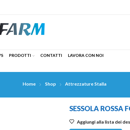
WS
PRODOTTI
CONTATTI
LAVORA CON NOI
Home
Shop
Attrezzature Stalla
SESSOLA ROSSA 
Aggiungi alla lista dei de