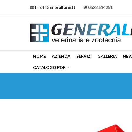
Info@generalfarm.it
0522 514251
HOME
AZIENDA
SERVIZI
GALLERIA
NE
CATALOGO PDF