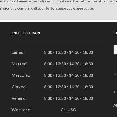
ente al trattamento dei dati così come descritto nel documento informat
rivacy
che confermo di aver letto, compreso e approvato.
I NOSTRI ORARI
C
Lunedì
8:30 - 12:30 / 14:30 - 18:30
Martedì
8:30 - 12:30 / 14:30 - 18:30
S
Mercoledì
8:30 - 12:30 / 14:30 - 18:30
Giovedì
8:30 - 12:30 / 14:30 - 18:30
S
Venerdì
8:30 - 12:30 / 14:30 - 18:30
A
Weekend
CHIUSO