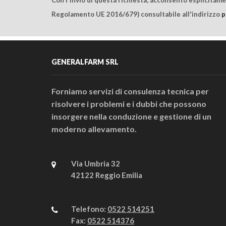
Regolamento UE 2016/679) consultabile all'indirizzo
p
GENERALFARM SRL
Forniamo servizi di consulenza tecnica per
risolvere i problemi e i dubbi che possono
insorgere nella conduzione e gestione di un
moderno allevamento.
Via Umbria 32
42122 Reggio Emilia
Telefono:
0522 514251
Fax:
0522 514376