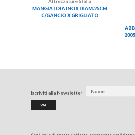
Attrezzature Stalla
MANGIATOIA INOX DIAM.25CM
C/GANCIO X GRIGLIATO
ABB
2005
Iscriviti alla Newsletter
Con l'invio di questa richiesta, acconsento esplicitam