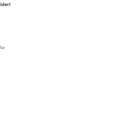
sideri
la