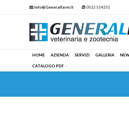
Info@generalfarm.it
0522 514251
HOME
AZIENDA
SERVIZI
GALLERIA
NE
CATALOGO PDF