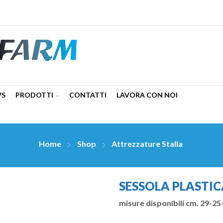
WS
PRODOTTI
CONTATTI
LAVORA CON NOI
Home
Shop
Attrezzature Stalla
SESSOLA PLASTICA
misure disponibili cm. 29-25