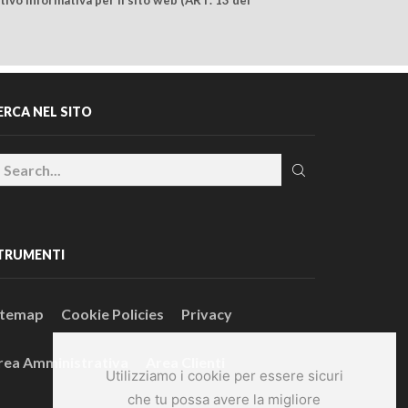
ERCA NEL SITO
TRUMENTI
itemap
Cookie Policies
Privacy
rea Amministrativa
Area Clienti
Utilizziamo i cookie per essere sicuri
che tu possa avere la migliore