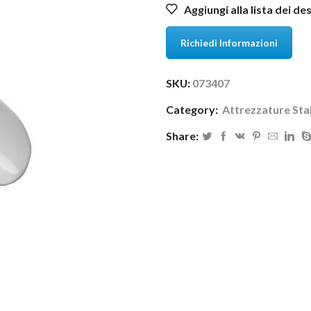
Aggiungi alla lista dei de
Richiedi Informazioni
SKU:
073407
Category:
Attrezzature Stal
Share: