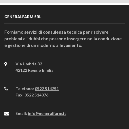
GENERALFARM SRL
Forniamo servizi di consulenza tecnica per risolvere i
problemi e i dubbi che possono insorgere nella conduzione
e gestione di un moderno allevamento.
Via Umbria 32
42122 Reggio Emilia
Telefono:
0522 514251
Fax:
0522 514376
Email:
info@generalfarm.it