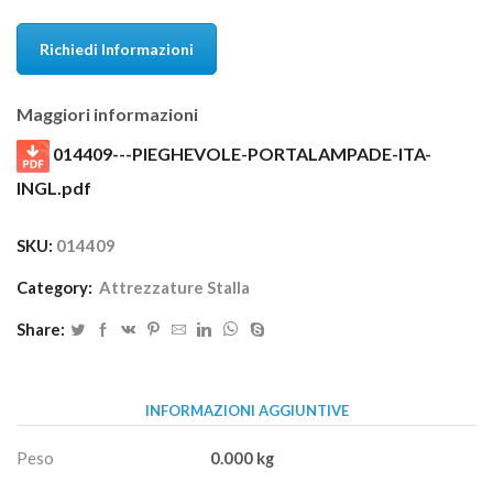
Richiedi Informazioni
Maggiori informazioni
014409---PIEGHEVOLE-PORTALAMPADE-ITA-
INGL.pdf
SKU:
014409
Category:
Attrezzature Stalla
Share:
INFORMAZIONI AGGIUNTIVE
Peso
0.000 kg