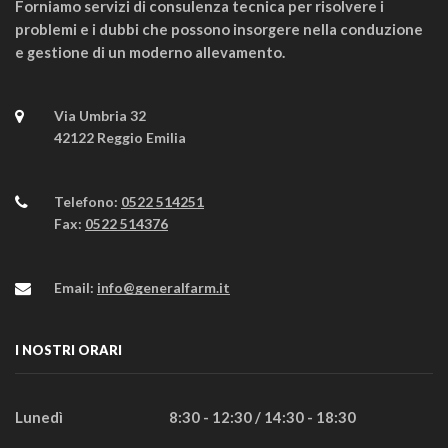
Forniamo servizi di consulenza tecnica per risolvere i
problemi e i dubbi che possono insorgere nella conduzione
e gestione di un moderno allevamento.
Via Umbria 32
42122 Reggio Emilia
Telefono:
0522 514251
Fax:
0522 514376
Email:
info@generalfarm.it
I NOSTRI ORARI
Lunedì
8:30 - 12:30 / 14:30 - 18:30