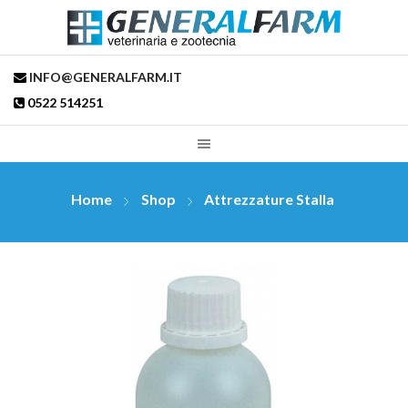
INFO@GENERALFARM.IT
0522 514251
Home
Shop
Attrezzature Stalla