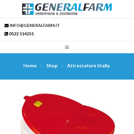
INFO@GENERALFARM.IT
0522 514251
Home
Shop
Attrezzature Stalla