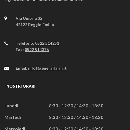
Via Umbria 32
42122 Reggio Emilia
Telefono:
0522 514251
Fax:
0522 514376
Email:
info@generalfarm.it
I NOSTRI ORARI
Lunedì
8:30 - 12:30 / 14:30 - 18:30
Martedì
8:30 - 12:30 / 14:30 - 18:30
Mercoledì
8:30 - 12:30 / 14:30 - 18:30