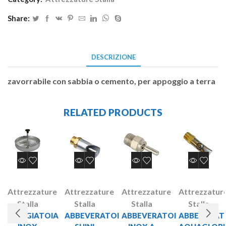
Share:
DESCRIZIONE
zavorrabile con sabbia o cemento, per appoggio a terra
RELATED PRODUCTS
Attrezzature
Attrezzature
Attrezzature
Attrezzatur
Stalla
Stalla
Stalla
Stalla
MANGIATOIA
ABBEVERATOI
ABBEVERATOI
ABBEVERAT