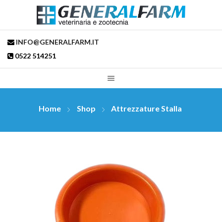
INFO@GENERALFARM.IT
0522 514251
Home
Shop
Attrezzature Stalla