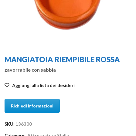
MANGIATOIA RIEMPIBILE ROSSA
zavorrabile con sabbia
Aggiungi alla lista dei desideri
Richiedi Informazioni
SKU:
136300
Category:
Attrezzature Stalla