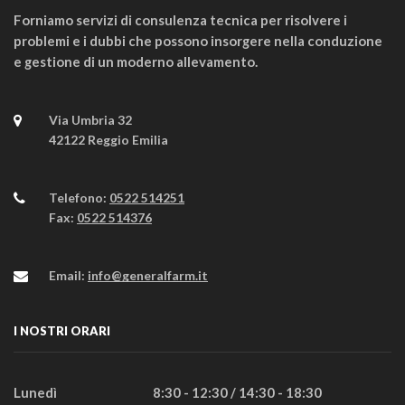
Forniamo servizi di consulenza tecnica per risolvere i
problemi e i dubbi che possono insorgere nella conduzione
e gestione di un moderno allevamento.
Via Umbria 32
42122 Reggio Emilia
Telefono:
0522 514251
Fax:
0522 514376
Email:
info@generalfarm.it
I NOSTRI ORARI
Lunedì
8:30 - 12:30 / 14:30 - 18:30