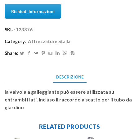
Richiedi Informazioni
SKU:
123876
Category:
Attrezzature Stalla
Share:
DESCRIZIONE
la valvola a galleggiante può essere utilizzata su
entrambi i lati. Incluso il raccordo a scatto per il tubo da
giardino
RELATED PRODUCTS