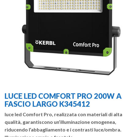
LUCE LED COMFORT PRO 200W A
FASCIO LARGO K345412
luce led Comfort Pro, realizzata con materiali di alta
qualità, garantiscono un’illuminazione omogenea,
riducendo l’abbagliamento e i contrasti luce/ombra.