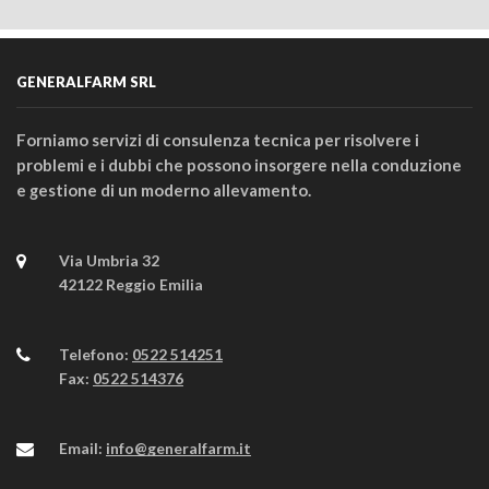
GENERALFARM SRL
Forniamo servizi di consulenza tecnica per risolvere i
problemi e i dubbi che possono insorgere nella conduzione
e gestione di un moderno allevamento.
Via Umbria 32
42122 Reggio Emilia
Telefono:
0522 514251
Fax:
0522 514376
Email:
info@generalfarm.it