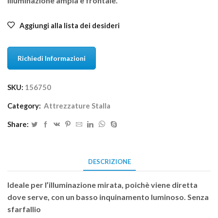
Illuminazione ampia e frontale.
Aggiungi alla lista dei desideri
Richiedi Informazioni
SKU:
156750
Category:
Attrezzature Stalla
Share:
DESCRIZIONE
Ideale per l’illuminazione mirata, poichè viene diretta
dove serve, con un basso inquinamento luminoso. Senza
sfarfallio