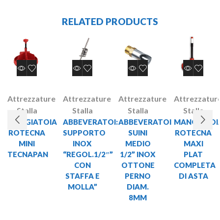
RELATED PRODUCTS
Attrezzature
Attrezzature
Attrezzature
Attrezzatur
Stalla
Stalla
Stalla
Stalla
MANGIATOIA
ABBEVERATOI:
ABBEVERATOI
MANGIATOI
ROTECNA
SUPPORTO
SUINI
ROTECNA
MINI
INOX
MEDIO
MAXI
TECNAPAN
“REGOL.1/2″”
1/2” INOX
PLAT
CON
OTTONE
COMPLETA
STAFFA E
PERNO
DI ASTA
MOLLA”
DIAM.
8MM