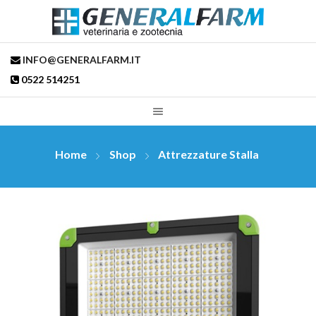
INFO@GENERALFARM.IT
0522 514251
Home
Shop
Attrezzature Stalla