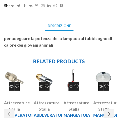
Share:
DESCRIZIONE
per adeguare la potenza della lampada al fabbisogno di
calore dei giovani animali
RELATED PRODUCTS
Attrezzature
Attrezzature
Attrezzature
Attrezzatur
Stalla
Stalla
Stalla
Stalla
ABBEVERATOI
ABBEVERATOI
MANGIATOIA
MANGIATOI