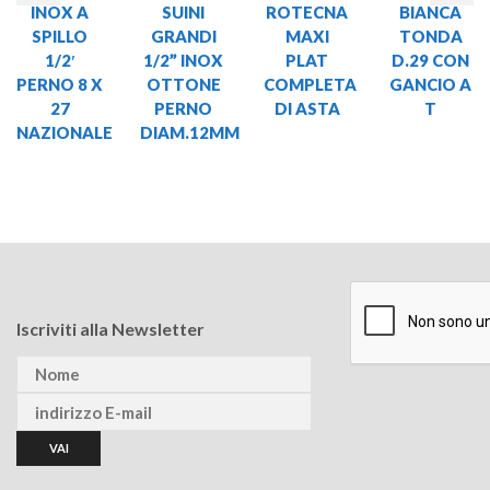
INOX A
SUINI
ROTECNA
BIANCA
SPILLO
GRANDI
MAXI
TONDA
1/2′
1/2” INOX
PLAT
D.29 CON
PERNO 8 X
OTTONE
COMPLETA
GANCIO A
27
PERNO
DI ASTA
T
NAZIONALE
DIAM.12MM
Iscriviti alla Newsletter