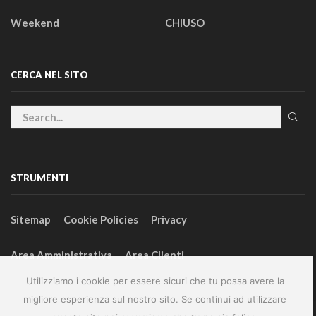
Weekend
CHIUSO
CERCA NEL SITO
STRUMENTI
Sitemap
Cookie Policies
Privacy
Area Amministrativa
Area Clienti
Utilizziamo i cookie per essere sicuri che tu possa avere la
migliore esperienza sul nostro sito. Se continui ad utilizzare