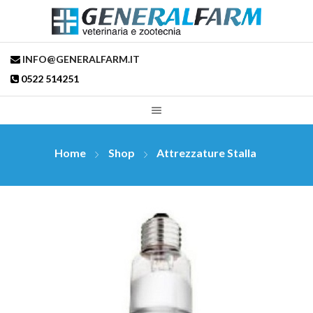
INFO@GENERALFARM.IT
0522 514251
Home
Shop
Attrezzature Stalla