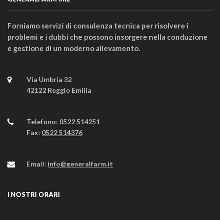
Forniamo servizi di consulenza tecnica per risolvere i
problemi e i dubbi che possono insorgere nella conduzione
e gestione di un moderno allevamento.
Via Umbria 32
42122 Reggio Emilia
Telefono:
0522 514251
Fax:
0522 514376
Email:
info@generalfarm.it
I NOSTRI ORARI