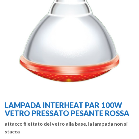
LAMPADA INTERHEAT PAR 100W
VETRO PRESSATO PESANTE ROSSA
attacco filettato del vetro alla base, la lampada non si
stacca