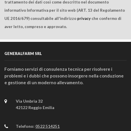
trattamento dei dati così come descritto nel documento
informativo Informativa per il sito web (ART. 13 del Regolamento
UE 2016/679) consultabile all'indirizzo
privacy
che confermo di
aver letto, compreso e approvato.
GENERALFARM SRL
Forniamo servizi di consulenza tecnica per risolvere i
problemi e i dubbi che possono insorgere nella conduzione
e gestione di un moderno allevamento.
Via Umbria 32
42122 Reggio Emilia
Telefono:
0522 514251