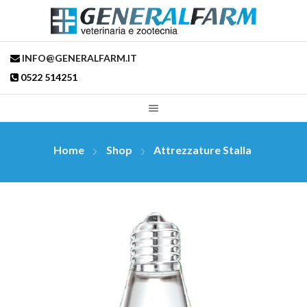
INFO@GENERALFARM.IT
0522 514251
Home
Shop
Attrezzature Stalla