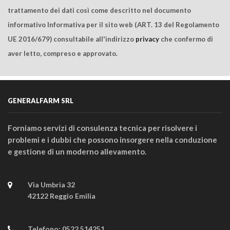
trattamento dei dati così come descritto nel documento
informativo Informativa per il sito web (ART. 13 del Regolamento
UE 2016/679) consultabile all'indirizzo
privacy
che confermo di
aver letto, compreso e approvato.
GENERALFARM SRL
Forniamo servizi di consulenza tecnica per risolvere i
problemi e i dubbi che possono insorgere nella conduzione
e gestione di un moderno allevamento.
Via Umbria 32
42122 Reggio Emilia
Telefono:
0522 514251