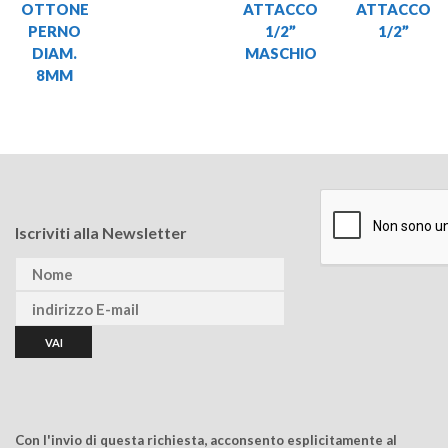
OTTONE
ATTACCO
ATTACCO
PERNO
1/2”
1/2”
DIAM.
MASCHIO
8MM
Iscriviti alla Newsletter
Con l'invio di questa richiesta, acconsento esplicitamente al