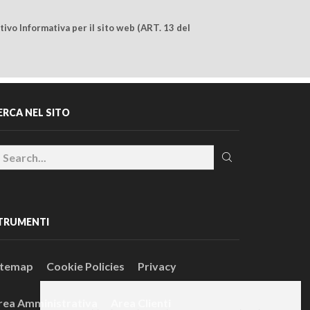
ivo Informativa per il sito web (ART. 13 del
ERCA NEL SITO
TRUMENTI
itemap
Cookie Policies
Privacy
rea Amministrativa
Area Clienti