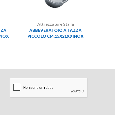
Attrezzature Stalla
ZZA
ABBEVERATOIO A TAZZA
INOX
PICCOLO CM.15X21X9 INOX