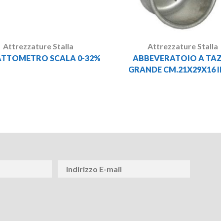
Attrezzature Stalla
Attrezzature Stalla
ATTOMETRO SCALA 0-32%
ABBEVERATOIO A TA
GRANDE CM.21X29X16 