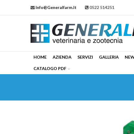
Info@generalfarm.it
0522 514251
HOME
AZIENDA
SERVIZI
GALLERIA
NE
CATALOGO PDF