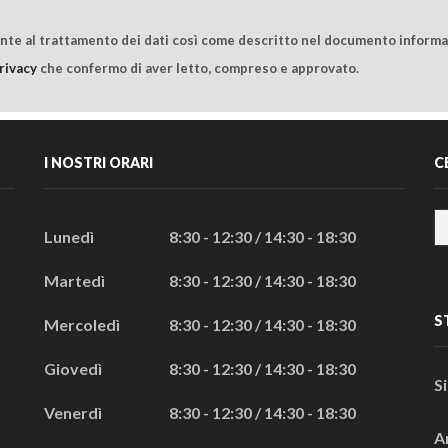
ente al trattamento dei dati così come descritto nel documento informat
rivacy
che confermo di aver letto, compreso e approvato.
I NOSTRI ORARI
C
Lunedì
8:30 - 12:30 / 14:30 - 18:30
Martedì
8:30 - 12:30 / 14:30 - 18:30
S
Mercoledì
8:30 - 12:30 / 14:30 - 18:30
Giovedì
8:30 - 12:30 / 14:30 - 18:30
S
Venerdì
8:30 - 12:30 / 14:30 - 18:30
A