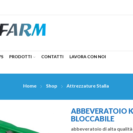
WS
PRODOTTI
CONTATTI
LAVORA CON NOI
Home
Shop
Attrezzature Stalla
ABBEVERATOIO K
BLOCCABILE
abbeveratoio di alta qualità