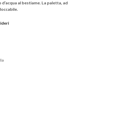
 d’acqua al bestiame. La paletta, ad
occabile.
sideri
la