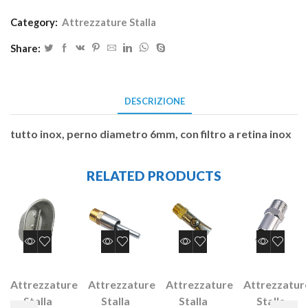
Category:
Attrezzature Stalla
Share:
DESCRIZIONE
tutto inox, perno diametro 6mm, con filtro a retina inox
RELATED PRODUCTS
Attrezzature
Attrezzature
Attrezzature
Attrezzatur
Stalla
Stalla
Stalla
Stalla