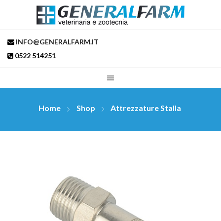
INFO@GENERALFARM.IT
0522 514251
Home
Shop
Attrezzature Stalla