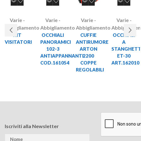
Varie -
Varie -
Varie -
Varie -
Abbigliamento
Abbigliamento
Abbigliamento
Abbigliamen
KIT
OCCHIALI
CUFFIE
OCCHIALI
VISITATORI
PANORAMICI
ANTIRUMORE
A
102-3
ARTON
STANGHET
ANTIAPPANNANTI
2200
ET-30
COD.161054
COPPE
ART.162010
REGOLABILI
Iscriviti alla Newsletter