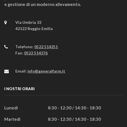
e gestione di un moderno allevamento.
Via Umbria 32
42122 Reggio Emilia
Telefono:
0522 514251
Fax:
0522 514376
Email:
info@generalfarm.it
I NOSTRI ORARI
Lunedì
8:30 - 12:30 / 14:30 - 18:30
Martedì
8:30 - 12:30 / 14:30 - 18:30