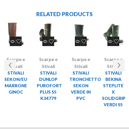
RELATED PRODUCTS
Scarpe e
Scarpe e
Scarpe e
Scarpe e
Stivali
Stivali
Stivali
Stivali
STIVALI
STIVALI
STIVALI
STIVALI
SEKON/EU
DUNLOP
TRONCHETTO
BEKINA
MARRONE
PUROFORT
SEKON
STEPLITE
GINOC
PLUS S5
VERDE IN
X
K34779
PVC
SOLIDGRIP
VERDI S5