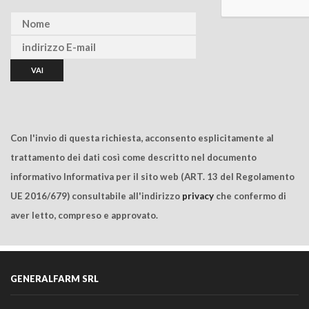
Con l'invio di questa richiesta, acconsento esplicitamente al
trattamento dei dati così come descritto nel documento
informativo Informativa per il sito web (ART. 13 del Regolamento
UE 2016/679) consultabile all'indirizzo
privacy
che confermo di
aver letto, compreso e approvato.
GENERALFARM SRL