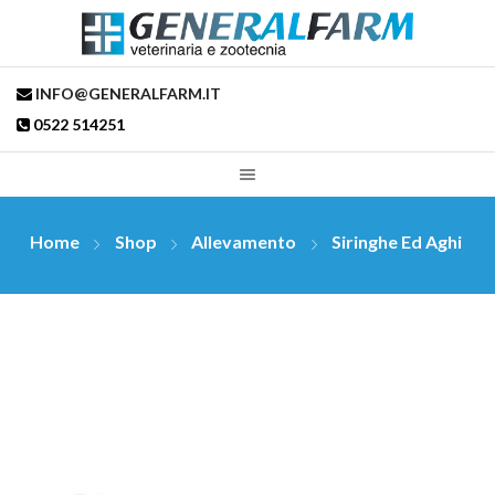
INFO@GENERALFARM.IT
0522 514251
Home
Shop
Allevamento
Siringhe Ed Aghi