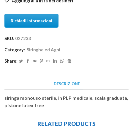
Aggiungi alla lista dei desideri
Richiedi Informazioni
SKU:
027233
Category:
Siringhe ed Aghi
Share:
DESCRIZIONE
siringa monouso sterile, in PLP medicale, scala graduata,
pistone latex free
RELATED PRODUCTS