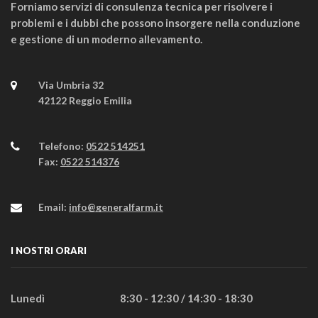
Forniamo servizi di consulenza tecnica per risolvere i
problemi e i dubbi che possono insorgere nella conduzione
e gestione di un moderno allevamento.
Via Umbria 32
42122 Reggio Emilia
Telefono:
0522 514251
Fax:
0522 514376
Email:
info@generalfarm.it
I NOSTRI ORARI
Lunedì
8:30 - 12:30 / 14:30 - 18:30