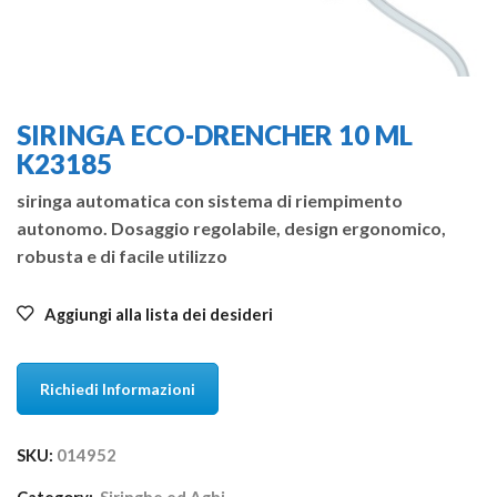
SIRINGA ECO-DRENCHER 10 ML
K23185
siringa automatica con sistema di riempimento
autonomo. Dosaggio regolabile, design ergonomico,
robusta e di facile utilizzo
Aggiungi alla lista dei desideri
Richiedi Informazioni
SKU:
014952
Category:
Siringhe ed Aghi