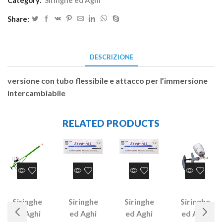
Share:
DESCRIZIONE
versione con tubo flessibile e attacco per l’immersione
intercambiabile
RELATED PRODUCTS
Siringhe
Siringhe
Siringhe
Siringhe
ed Aghi
ed Aghi
ed Aghi
ed Aghi