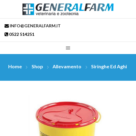
INFO@GENERALFARM.IT
0522 514251
Home
Shop
Allevamento
Siringhe Ed Aghi