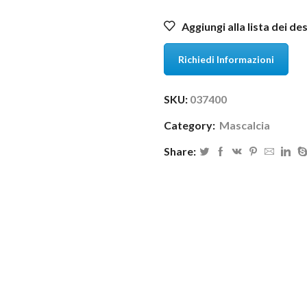
Aggiungi alla lista dei de
Richiedi Informazioni
SKU:
037400
Category:
Mascalcia
Share: