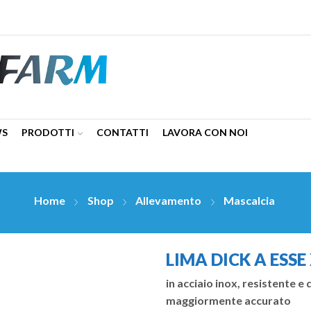
WS
PRODOTTI
CONTATTI
LAVORA CON NOI
Home
Shop
Allevamento
Mascalcia
LIMA DICK A ESSE
in acciaio inox, resistente 
maggiormente accurato