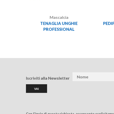
Mascalcia
TENAGLIA UNGHIE
PEDI
PROFESSIONAL
Iscriviti alla Newsletter
Con l'invio di questa richiesta, acconsento esplicitam