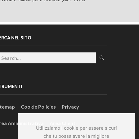
ERCA NEL SITO
TRUMENTI
itemap
Cookie Policies
Privacy
rea Amministrativa
Area Clienti
Utilizziamo i cookie per essere sicuri
che tu possa avere la migliore