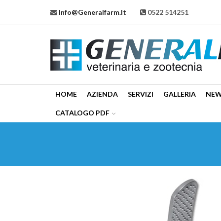
Info@generalfarm.it
0522 514251
HOME
AZIENDA
SERVIZI
GALLERIA
NE
CATALOGO PDF