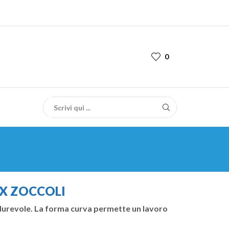
0
 X ZOCCOLI
e durevole. La forma curva permette un lavoro