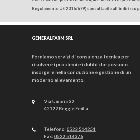
Regolamento UE 2016/679) consultabile all'indirizzo
p
GENERALFARM SRL
Forniamo servizi di consulenza tecnica per
risolvere i problemi e i dubbi che possono
insorgere nella conduzione e gestione di un
moderno allevamento.
Via Umbria 32
42122 Reggio Emilia
Telefono:
0522 514251
Fax:
0522 514376