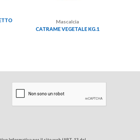
ETTO
Mascalcia
CATRAME VEGETALE KG.1
ivo Informativa per il sito web (ART. 13 del