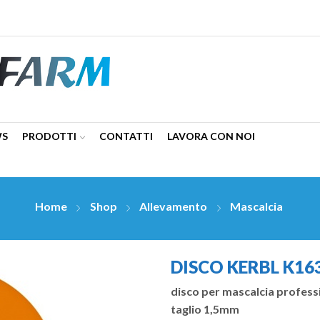
WS
PRODOTTI
CONTATTI
LAVORA CON NOI
Home
Shop
Allevamento
Mascalcia
DISCO KERBL K16
disco per mascalcia profess
taglio 1,5mm