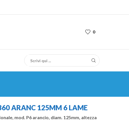
0
360 ARANC 125MM 6 LAME
ionale, mod. P6 arancio, diam. 125mm, altezza