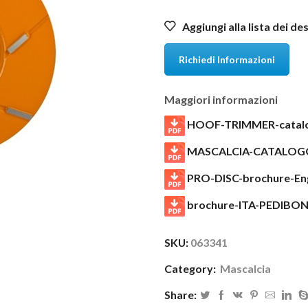
Aggiungi alla lista dei de
Richiedi Informazioni
Maggiori informazioni
HOOF-TRIMMER-catalo
MASCALCIA-CATALOG
PRO-DISC-brochure-Eng
brochure-ITA-PEDIBO
SKU:
063341
Category:
Mascalcia
Share: