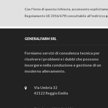
Con l'invio di questa richiesta, acconsento esplicitam
Regolamento UE 2016/679) consultabile all'indirizzo
p
GENERALFARM SRL
Forniamo servizi di consulenza tecnica per
risolvere i problemi e i dubbi che possono
insorgere nella conduzione e gestione di un
moderno allevamento.
Via Umbria 32
42122 Reggio Emilia