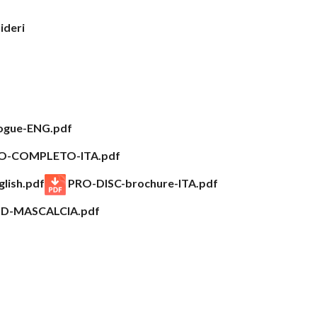
sideri
gue-ENG.pdf
O-COMPLETO-ITA.pdf
lish.pdf
PRO-DISC-brochure-ITA.pdf
ND-MASCALCIA.pdf