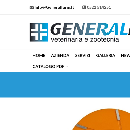
Info@generalfarm.it
0522 514251
HOME
AZIENDA
SERVIZI
GALLERIA
NE
CATALOGO PDF