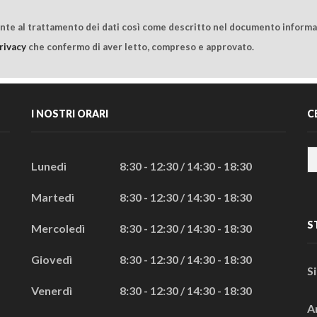
ente al trattamento dei dati così come descritto nel documento informat
rivacy
che confermo di aver letto, compreso e approvato.
I NOSTRI ORARI
C
Lunedì
8:30 - 12:30 / 14:30 - 18:30
Martedì
8:30 - 12:30 / 14:30 - 18:30
S
Mercoledì
8:30 - 12:30 / 14:30 - 18:30
Giovedì
8:30 - 12:30 / 14:30 - 18:30
S
Venerdì
8:30 - 12:30 / 14:30 - 18:30
A