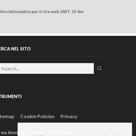
ivo Informativa per il sito web (ART. 13 del
ERCA NEL SITO
TRUMENTI
itemap
Cookie Policies
Privacy
rea Amministrativa
Area Clienti