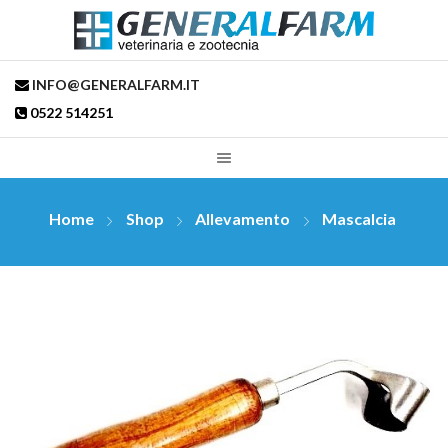
INFO@GENERALFARM.IT
0522 514251
Home
Shop
Allevamento
Mascalcia