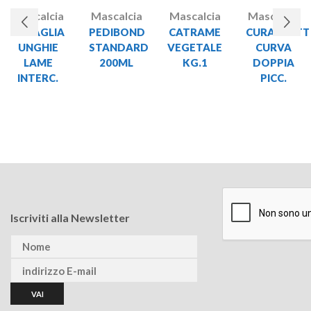
Mascalcia
Mascalcia
Mascalcia
Mascalcia
TENAGLIA
PEDIBOND
CATRAME
CURASNETT
UNGHIE
STANDARD
VEGETALE
CURVA
LAME
200ML
KG.1
DOPPIA
INTERC.
PICC.
Iscriviti alla Newsletter