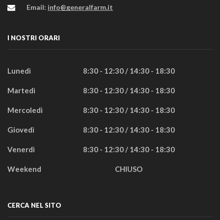
Email:
info@generalfarm.it
I NOSTRI ORARI
Lunedì
8:30 - 12:30 / 14:30 - 18:30
Martedì
8:30 - 12:30 / 14:30 - 18:30
Mercoledì
8:30 - 12:30 / 14:30 - 18:30
Giovedì
8:30 - 12:30 / 14:30 - 18:30
Venerdì
8:30 - 12:30 / 14:30 - 18:30
Weekend
CHIUSO
CERCA NEL SITO