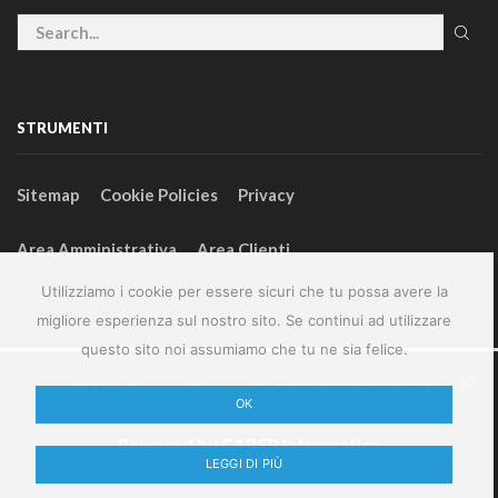
STRUMENTI
Sitemap
Cookie Policies
Privacy
Area Amministrativa
Area Clienti
Utilizziamo i cookie per essere sicuri che tu possa avere la
migliore esperienza sul nostro sito. Se continui ad utilizzare
questo sito noi assumiamo che tu ne sia felice.
2024 – GeneralFarm srl – P.IVA 00127580355
OK
Powered by
CABER Informatica
LEGGI DI PIÙ