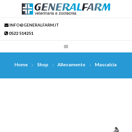
INFO@GENERALFARM.IT
0522 514251
Home
Shop
Allevamento
Mascalcia