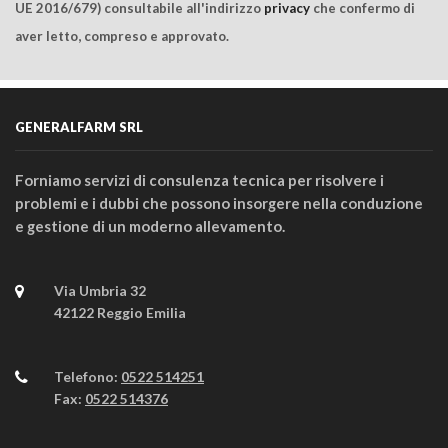
UE 2016/679) consultabile all'indirizzo
privacy
che confermo di
aver letto, compreso e approvato.
GENERALFARM SRL
Forniamo servizi di consulenza tecnica per risolvere i
problemi e i dubbi che possono insorgere nella conduzione
e gestione di un moderno allevamento.
Via Umbria 32
42122 Reggio Emilia
Telefono:
0522 514251
Fax:
0522 514376