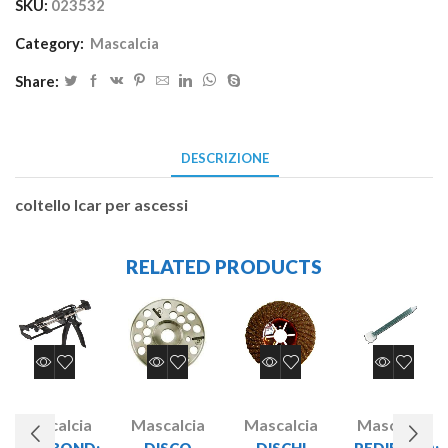
SKU:
023532
Category:
Mascalcia
Share:
DESCRIZIONE
coltello Icar per ascessi
RELATED PRODUCTS
Mascalcia
Mascalcia
Mascalcia
Mascalcia
PEDIBOND:
DISCO
DISCHI
PEDIBOND: