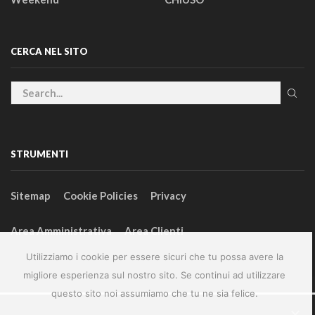
CERCA NEL SITO
STRUMENTI
Sitemap
Cookie Policies
Privacy
Area Amministrativa
Area Clienti
Utilizziamo i cookie per essere sicuri che tu possa avere la
migliore esperienza sul nostro sito. Se continui ad utilizzare
questo sito noi assumiamo che tu ne sia felice.