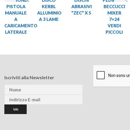
PISTOLA
KERBL
ABRASIVI
BECCUCCI
MANUALE
ALLUMINIO
”ZEC” X 5
MIXER
A
A 3 LAME
7×24
CARICAMENTO
VERDI
LATERALE
PICCOLI
Iscriviti alla Newsletter