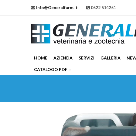
Info@generalfarm.it
0522 514251
HOME
AZIENDA
SERVIZI
GALLERIA
NE
CATALOGO PDF