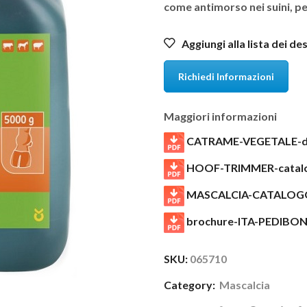
come antimorso nei suini, pe
Aggiungi alla lista dei de
Richiedi Informazioni
Maggiori informazioni
CATRAME-VEGETALE-de
HOOF-TRIMMER-catalo
MASCALCIA-CATALOG
brochure-ITA-PEDIBO
SKU:
065710
Category:
Mascalcia