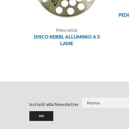
PED
Mascalcia
DISCO KERBL ALLUMINIO A 3
LAME
Iscriviti alla Newsletter