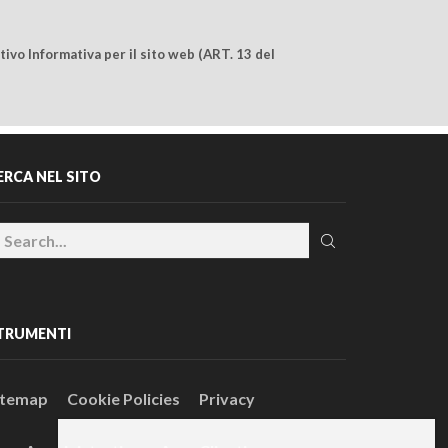
ivo Informativa per il sito web (ART. 13 del
ERCA NEL SITO
TRUMENTI
itemap
Cookie Policies
Privacy