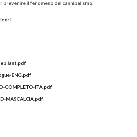
r prevenire il fenomeno del cannibalismo.
sideri
pliant.pdf
gue-ENG.pdf
O-COMPLETO-ITA.pdf
ND-MASCALCIA.pdf