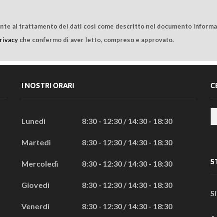
ente al trattamento dei dati così come descritto nel documento informat
rivacy
che confermo di aver letto, compreso e approvato.
I NOSTRI ORARI
C
Lunedì
8:30 - 12:30 / 14:30 - 18:30
Martedì
8:30 - 12:30 / 14:30 - 18:30
S
Mercoledì
8:30 - 12:30 / 14:30 - 18:30
Giovedì
8:30 - 12:30 / 14:30 - 18:30
S
Venerdì
8:30 - 12:30 / 14:30 - 18:30