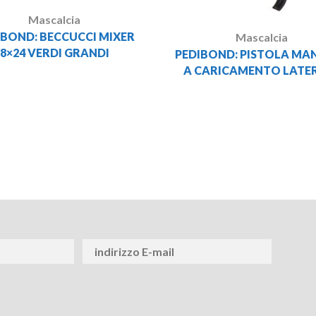
Mascalcia
IBOND: BECCUCCI MIXER
Mascalcia
8×24 VERDI GRANDI
PEDIBOND: PISTOLA MA
A CARICAMENTO LATE