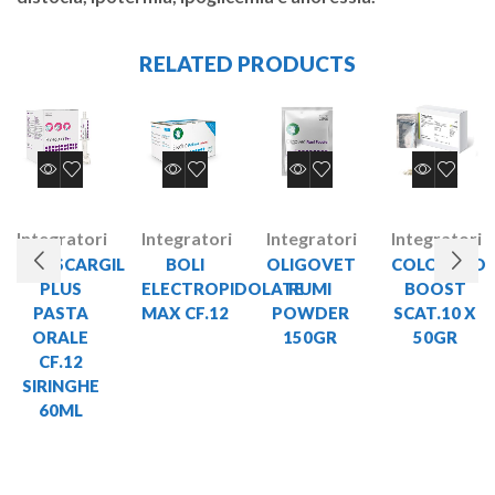
RELATED PRODUCTS
Integratori
Integratori
Integratori
Integratori
PHOSCARGIL
BOLI
OLIGOVET
COLOSTRO
PLUS
ELECTROPIDOLATE
RUMI
BOOST
PASTA
MAX CF.12
POWDER
SCAT.10 X
ORALE
150GR
50GR
CF.12
SIRINGHE
60ML