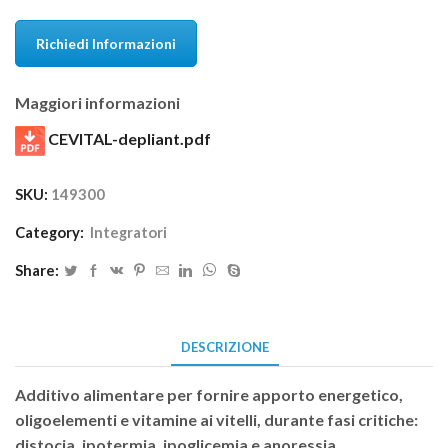
Richiedi Informazioni
Maggiori informazioni
CEVITAL-depliant.pdf
SKU:
149300
Category:
Integratori
Share:
DESCRIZIONE
Additivo alimentare per fornire apporto energetico,
oligoelementi e vitamine ai vitelli, durante fasi critiche:
distocia, ipotermia, ipoglicemia e anoressia.