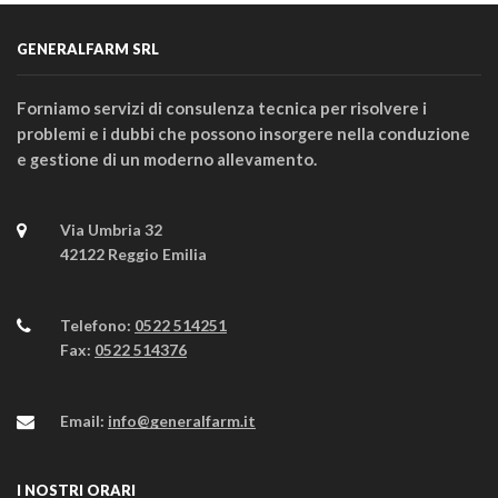
GENERALFARM SRL
Forniamo servizi di consulenza tecnica per risolvere i
problemi e i dubbi che possono insorgere nella conduzione
e gestione di un moderno allevamento.
Via Umbria 32
42122 Reggio Emilia
Telefono:
0522 514251
Fax:
0522 514376
Email:
info@generalfarm.it
I NOSTRI ORARI