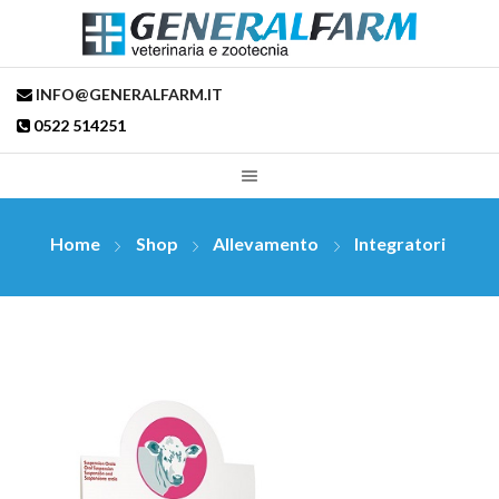
INFO@GENERALFARM.IT
0522 514251
Home
Shop
Allevamento
Integratori