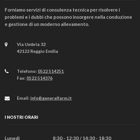
Forniamo servizi di consulenza tecnica per risolvere i
problemi e i dubbi che possono insorgere nella conduzione
e gestione di un moderno allevamento.
Via Umbria 32
42122 Reggio Emilia
Telefono:
0522 514251
Fax:
0522 514376
Email:
info@generalfarm.it
I NOSTRI ORARI
Lunedì
8:30 - 12:30 / 14:30 - 18:30