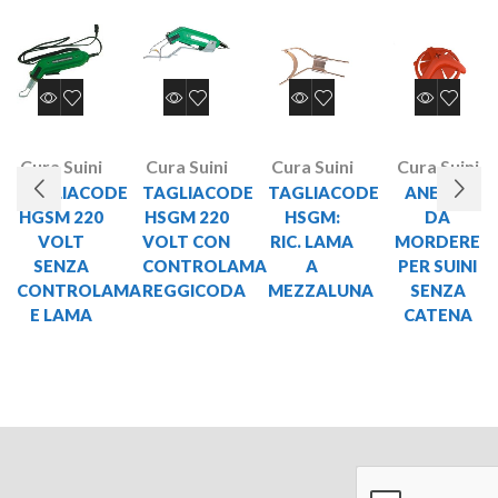
Cura Suini
Cura Suini
Cura Suini
Cura Suini
TAGLIACODE
TAGLIACODE
TAGLIACODE
ANELLO
HGSM 220
HSGM 220
HSGM:
DA
VOLT
VOLT CON
RIC. LAMA
MORDERE
SENZA
CONTROLAMA
A
PER SUINI
CONTROLAMA
REGGICODA
MEZZALUNA
SENZA
E LAMA
CATENA