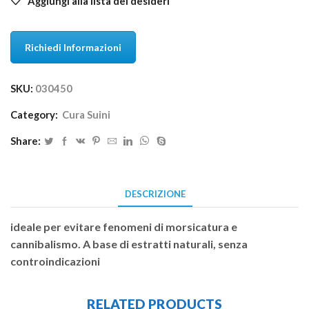
Aggiungi alla lista dei desideri
Richiedi Informazioni
SKU:
030450
Category:
Cura Suini
Share:
DESCRIZIONE
ideale per evitare fenomeni di morsicatura e
cannibalismo. A base di estratti naturali, senza
controindicazioni
RELATED PRODUCTS