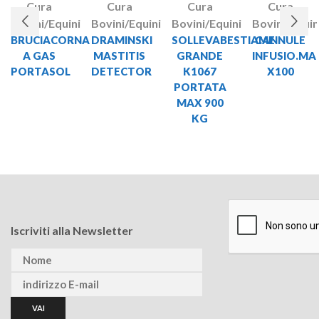
Cura
Cura
Cura
Cura
Bovini/Equini
Bovini/Equini
Bovini/Equini
Bovini/Equin
BRUCIACORNA
DRAMINSKI
SOLLEVABESTIAME
CANNULE
A GAS
MASTITIS
GRANDE
INFUSIO.M
PORTASOL
DETECTOR
K1067
X100
PORTATA
MAX 900
KG
Iscriviti alla Newsletter