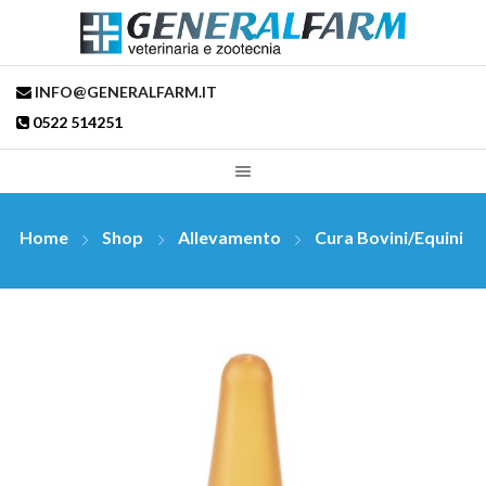
INFO@GENERALFARM.IT
0522 514251
Home
Shop
Allevamento
Cura Bovini/Equini