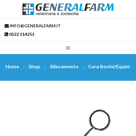
INFO@GENERALFARM.IT
0522 514251
Home
Shop
Allevamento
Cura Bovini/Equini