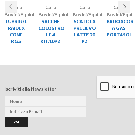
Cura
Cura
Cura
Cura
Bovini/Equini
Bovini/Equini
Bovini/Equini
Bovini/Equin
LUBRIGEL
SACCHE
SCATOLA
BRUCIACOR
RAIDEX
COLOSTRO
PRELIEVO
A GAS
CONF.
LT.4
LATTE 20
PORTASOL
KG.5
KIT.10PZ
PZ
Iscriviti alla Newsletter