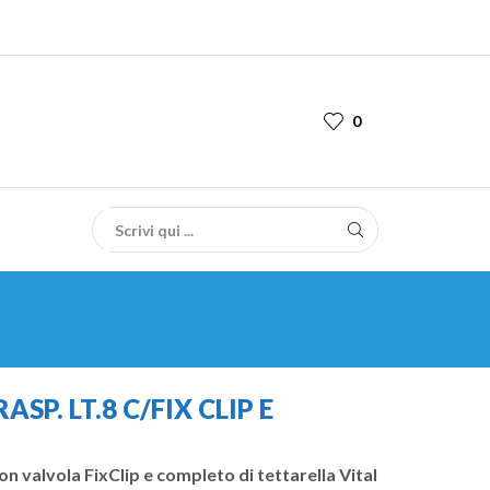
0
SP. LT.8 C/FIX CLIP E
 valvola FixClip e completo di tettarella Vital