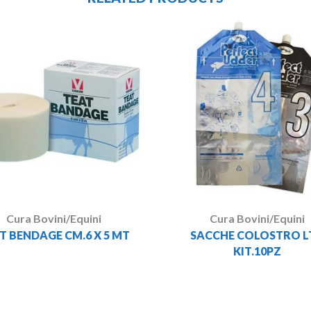
Cura Bovini/Equini
Cura Bovini/Equini
T BENDAGE CM.6 X 5 MT
SACCHE COLOSTRO LT
KIT.10PZ