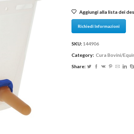
Aggiungi alla lista dei de
Richiedi Informazioni
SKU:
144906
Category:
Cura Bovini/Equi
Share: