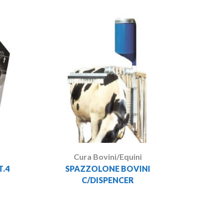
LEUC
Cura Bovini/Equini
.4
SPAZZOLONE BOVINI
C/DISPENCER