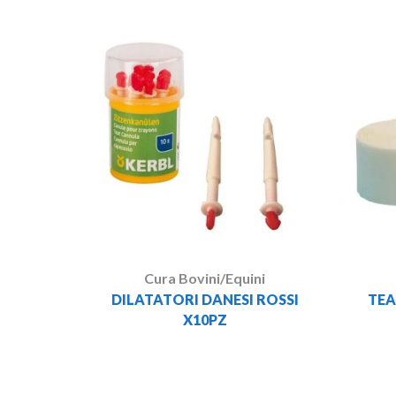
Cura Bovini/Equini
DILATATORI DANESI ROSSI
TEA
X10PZ