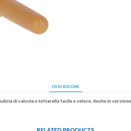
DESCRIZIONE
ulizia di valvola e tettarella facile e veloce. Anche in version
RELATED PRODUCTS