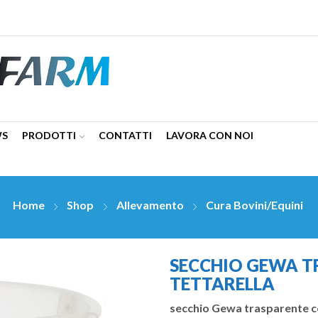
WS
PRODOTTI
CONTATTI
LAVORA CON NOI
Home
Shop
Allevamento
Cura Bovini/Equini
SECCHIO GEWA TRA
TETTARELLA
secchio Gewa trasparente con