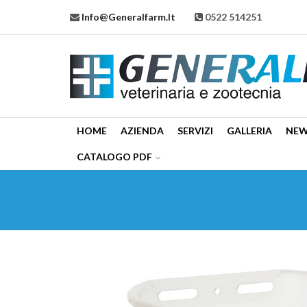
Info@generalfarm.it
0522 514251
HOME
AZIENDA
SERVIZI
GALLERIA
NE
CATALOGO PDF