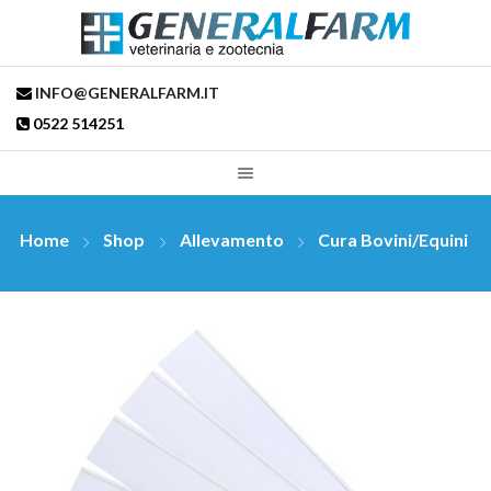
INFO@GENERALFARM.IT
0522 514251
Home
Shop
Allevamento
Cura Bovini/Equini