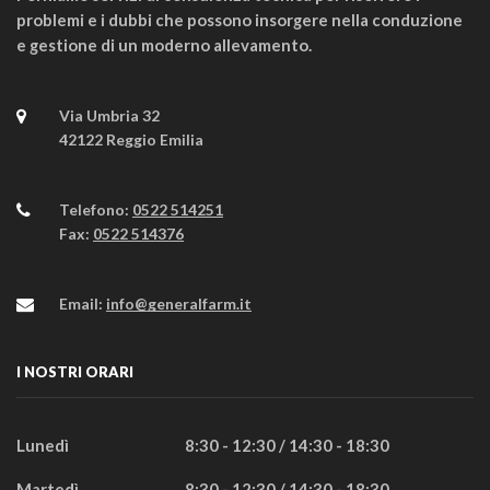
problemi e i dubbi che possono insorgere nella conduzione
e gestione di un moderno allevamento.
Via Umbria 32
42122 Reggio Emilia
Telefono:
0522 514251
Fax:
0522 514376
Email:
info@generalfarm.it
I NOSTRI ORARI
Lunedì
8:30 - 12:30 / 14:30 - 18:30
Martedì
8:30 - 12:30 / 14:30 - 18:30