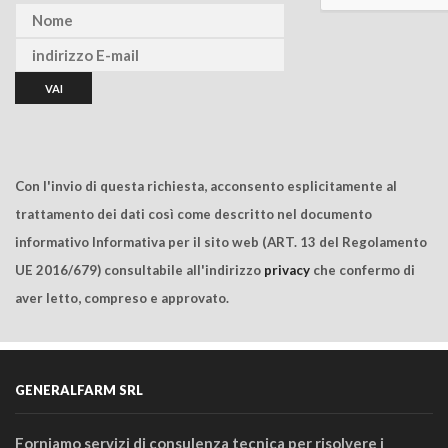
Con l'invio di questa richiesta, acconsento esplicitamente al
trattamento dei dati così come descritto nel documento
informativo Informativa per il sito web (ART. 13 del Regolamento
UE 2016/679) consultabile all'indirizzo
privacy
che confermo di
aver letto, compreso e approvato.
GENERALFARM SRL
Forniamo servizi di consulenza tecnica per risolvere i