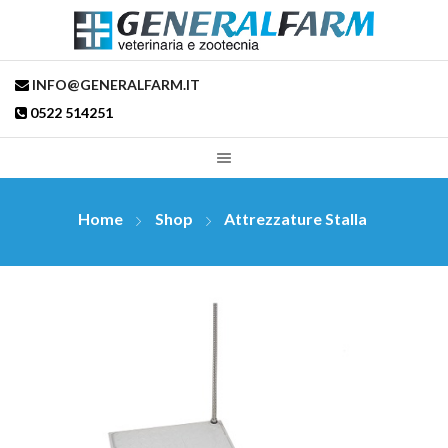
INFO@GENERALFARM.IT
0522 514251
Home
Shop
Attrezzature Stalla