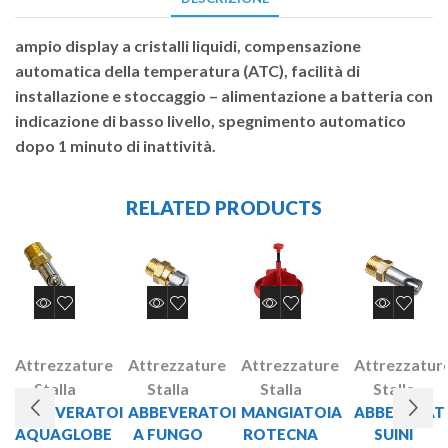
ampio display a cristalli liquidi, compensazione
automatica della temperatura (ATC), facilità di
installazione e stoccaggio – alimentazione a batteria con
indicazione di basso livello, spegnimento automatico
dopo 1 minuto di inattività.
RELATED PRODUCTS
Attrezzature
Attrezzature
Attrezzature
Attrezzatur
Stalla
Stalla
Stalla
Stalla
ABBEVERATOI
ABBEVERATOI
MANGIATOIA
ABBEVERAT
AQUAGLOBE
A FUNGO
ROTECNA
SUINI