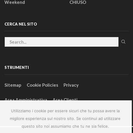
Weekend
CHIUSO
CERCA NEL SITO
STRUMENTI
Sitemap
Cookie Policies
Privacy
Area Amministrativa
Area Clienti
Utilizziamo i cookie per essere sicuri che tu possa avere la
migliore esperienza sul nostro sito. Se continui ad utilizzare
questo sito noi assumiamo che tu ne sia felice.