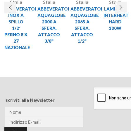
Stalla
Stalla
Stalla
Stalla
ABBEVERATOI
ABBEVERATOI
ABBEVERATOI
LAMPADA
INOX A
AQUAGLOBE
AQUAGLOBE
INTERHEAT
SPILLO
2000 A
2065 A
HARD
1/2′
SFERA,
SFERA,
100W
PERNO 8 X
ATTACCO
ATTACCO
27
3/8”
1/2”
NAZIONALE
Iscriviti alla Newsletter