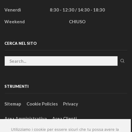
Venerdì
8:30 - 12:30 / 14:30 - 18:30
Weekend
CHIUSO
CERCA NEL SITO
STRUMENTI
Sitemap
Cookie Policies
Privacy
Area Amministrativa
Area Clienti
Utilizziamo i cookie per essere sicuri che tu possa avere la