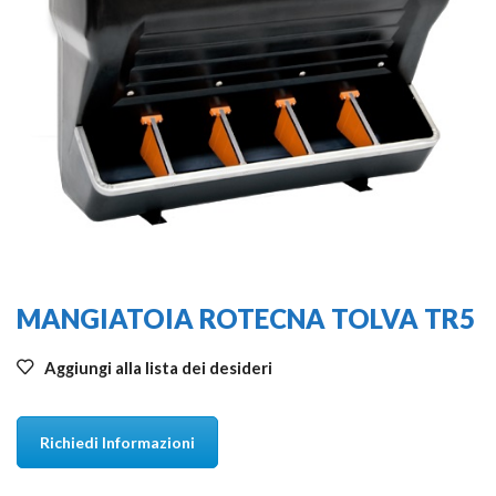
MANGIATOIA ROTECNA TOLVA TR5
Aggiungi alla lista dei desideri
Richiedi Informazioni