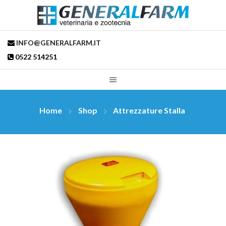
INFO@GENERALFARM.IT
0522 514251
Home
Shop
Attrezzature Stalla