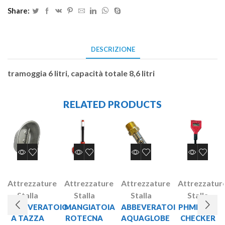
Share:
DESCRIZIONE
tramoggia 6 litri, capacità totale 8,6 litri
RELATED PRODUCTS
Attrezzature
Attrezzature
Attrezzature
Attrezzatur
Stalla
Stalla
Stalla
Stalla
ABBEVERATOIO
MANGIATOIA
ABBEVERATOI
PHMETRO
A TAZZA
ROTECNA
AQUAGLOBE
CHECKER