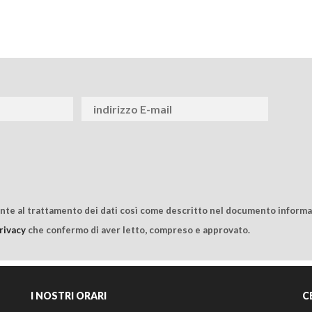
ente al trattamento dei dati così come descritto nel documento informat
rivacy
che confermo di aver letto, compreso e approvato.
I NOSTRI ORARI
C