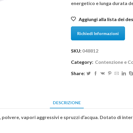
energetico e lunga durata del
Aggiungi alla lista dei de
Richiedi Informazioni
SKU:
048812
Category:
Contenzione e C
Share:
DESCRIZIONE
olvere, vapori aggressivi e spruzzi d’acqua. Dotato di inte