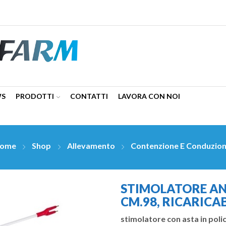
WS
PRODOTTI
CONTATTI
LAVORA CON NOI
ome
Shop
Allevamento
Contenzione E Conduzio
STIMOLATORE AN
CM.98, RICARICAB
stimolatore con asta in pol