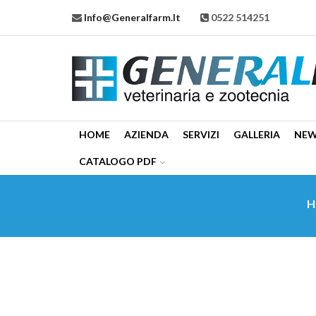
Info@generalfarm.it
0522 514251
HOME
AZIENDA
SERVIZI
GALLERIA
NE
CATALOGO PDF
H