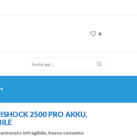
0
ne
ISHOCK 2500 PRO AKKU,
ILE
icarbonato infragibile, basso consumo