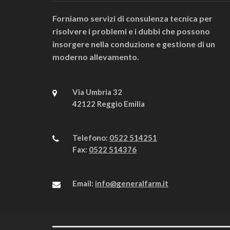
Forniamo servizi di consulenza tecnica per
risolvere i problemi e i dubbi che possono
insorgere nella conduzione e gestione di un
moderno allevamento.
Via Umbria 32
42122 Reggio Emilia
Telefono:
0522 514251
Fax:
0522 514376
Email:
info@generalfarm.it