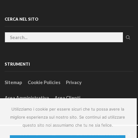
CERCA NEL SITO
STRUMENTI
Sitemap
Cookie Policies
Privacy
Area Amministrativa
Area Clienti
Utilizziamo i cookie per essere sicuri che tu possa avere la
migliore esperienza sul nostro sito. Se continui ad utilizzare
questo sito noi assumiamo che tu ne sia felice.
2024 – GeneralFarm srl – P.IVA 00127580355