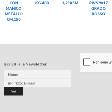
CON
KG.400
1,25X5M
RWS 9×17
MANICO
GRADO
METALLO
ROSSO
CM.150
Iscriviti alla Newsletter