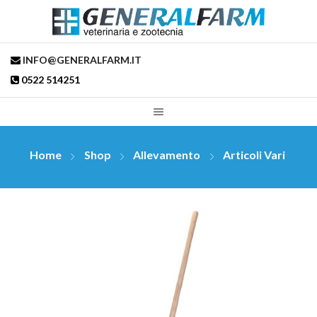
INFO@GENERALFARM.IT
0522 514251
Home
Shop
Allevamento
Articoli Vari