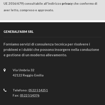
UE 2016/679) consultabile all'indirizzo
privacy
che confermo di
aver letto, compreso e approvato.
GENERALFARM SRL
Forniamo servizi di consulenza tecnica per risolvere i
problemi e i dubbi che possono insorgere nella conduzione
e gestione di un moderno allevamento.
Via Umbria 32
42122 Reggio Emilia
Telefono:
0522 514251
Fax:
0522 514376