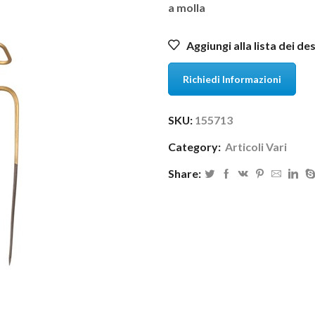
a molla
Aggiungi alla lista dei de
Richiedi Informazioni
SKU:
155713
Category:
Articoli Vari
Share: