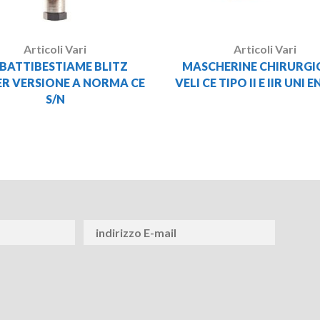
Articoli Vari
Articoli Vari
BATTIBESTIAME BLITZ
MASCHERINE CHIRURGIC
R VERSIONE A NORMA CE
VELI CE TIPO II E IIR UNI 
S/N