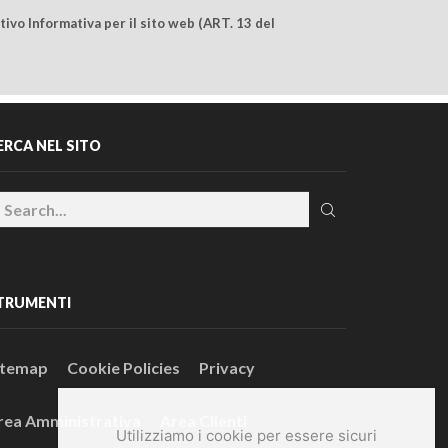
ivo Informativa per il sito web (ART. 13 del
ERCA NEL SITO
TRUMENTI
itemap
Cookie Policies
Privacy
rea Amministrativa
Area Clienti
Utilizziamo i cookie per essere sicuri