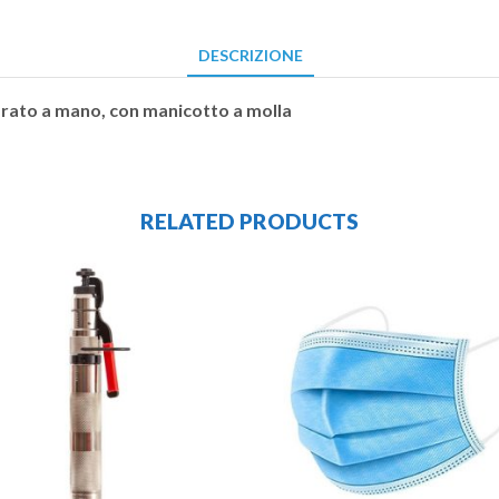
DESCRIZIONE
prato a mano, con manicotto a molla
RELATED PRODUCTS