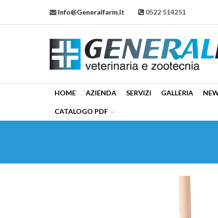
Info@generalfarm.it
0522 514251
HOME
AZIENDA
SERVIZI
GALLERIA
NE
CATALOGO PDF