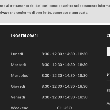
ente al trattamento dei dati così come descritto nel documento informat
rivacy
che confermo di aver letto, compreso e approvato.
I NOSTRI ORARI
C
Lunedì
8:30 - 12:30 / 14:30 - 18:30
Martedì
8:30 - 12:30 / 14:30 - 18:30
S
Mercoledì
8:30 - 12:30 / 14:30 - 18:30
Giovedì
8:30 - 12:30 / 14:30 - 18:30
S
Venerdì
8:30 - 12:30 / 14:30 - 18:30
A
Weekend
CHIUSO