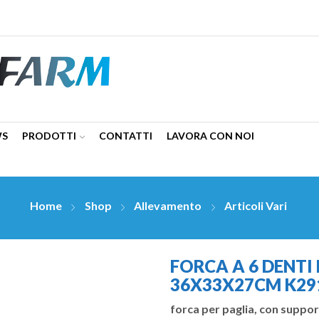
WS
PRODOTTI
CONTATTI
LAVORA CON NOI
Home
Shop
Allevamento
Articoli Vari
FORCA A 6 DENTI
36X33X27CM K29
forca per paglia, con suppo