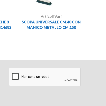
Articoli Vari
HE 3
SCOPA UNIVERSALE CM.40 CON
EN14683
MANICO METALLO CM.150