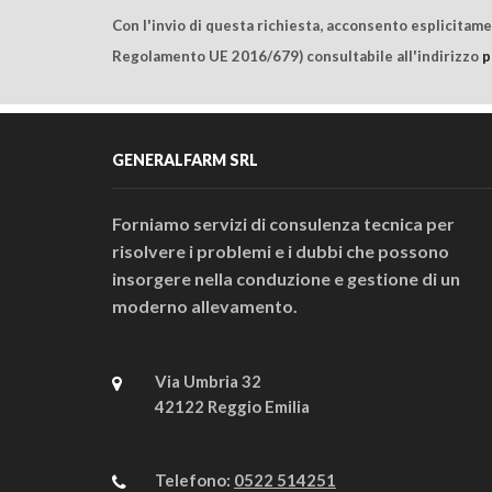
Con l'invio di questa richiesta, acconsento esplicitam
Regolamento UE 2016/679) consultabile all'indirizzo
p
GENERALFARM SRL
Forniamo servizi di consulenza tecnica per
risolvere i problemi e i dubbi che possono
insorgere nella conduzione e gestione di un
moderno allevamento.
Via Umbria 32
42122 Reggio Emilia
Telefono:
0522 514251