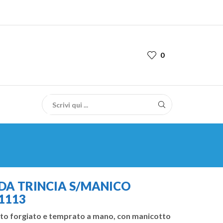
0
 DA TRINCIA S/MANICO
1113
rto forgiato e temprato a mano, con manicotto